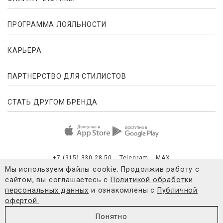
ПРОГРАММА ЛОЯЛЬНОСТИ
КАРЬЕРА
ПАРТНЕРСТВО ДЛЯ СТИЛИСТОВ
СТАТЬ ДРУГОМ БРЕНДА
+7 (915) 330-28-50
Telegram
MAX
Мы используем файлы cookie. Продолжив работу с
сайтом, вы соглашаетесь с
Политикой обработки
Публичная оферта
Согласие на обработку персональных данны
персональных данных
и ознакомлены с
Публичной
офертой.
© 2021-2026 4FORMS
Понятно