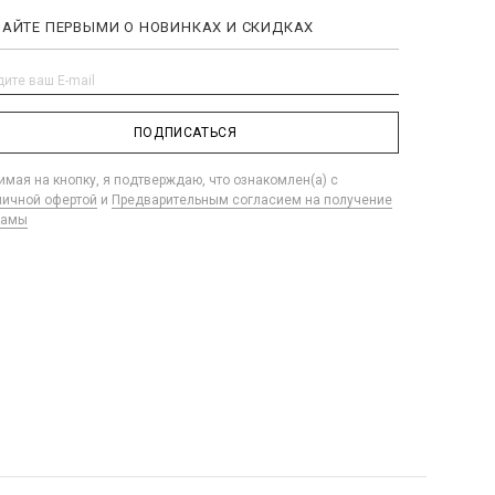
НАЙТЕ ПЕРВЫМИ О НОВИНКАХ И СКИДКАХ
ПОДПИСАТЬСЯ
мая на кнопку, я подтверждаю, что ознакомлен(а) с
личной офертой
и
Предварительным согласием на получение
ламы