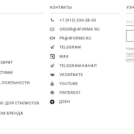
Я
КОНТАКТЫ
УЗ
+7 (915) 330-28-50
ORDER@4FORMS.RU
PR@4FORMS.RU
TELEGRAM
Нажи
Пуб
MAX
рек
ОЗВРАТ
TELEGRAM-КАНАЛ
СТЯМИ
VKONTAKTE
 ЛОЯЛЬНОСТИ
YOUTUBE
PINTEREST
ДЗЕН
ВО ДЛЯ СТИЛИСТОВ
ГОМ БРЕНДА