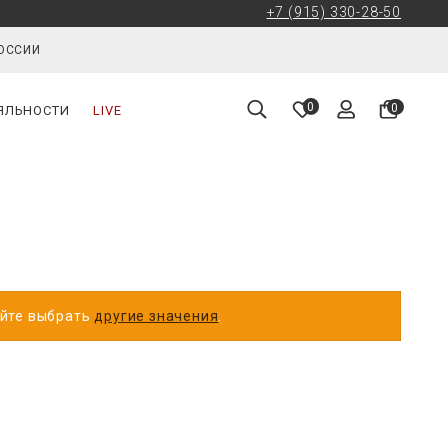
+7 (915) 330-28-50
РОССИИ
0
0
ЯЛЬНОСТИ
LIVE
уйте выбрать
другие значения
.