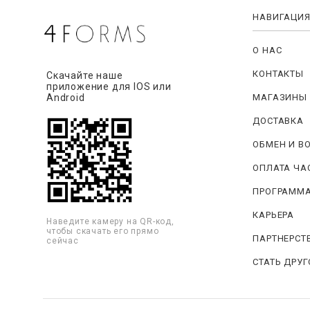
НАВИГАЦИ
О НАС
КОНТАКТЫ
Скачайте наше
приложение для IOS или
МАГАЗИНЫ
Android
ДОСТАВКА
ОБМЕН И В
ОПЛАТА ЧА
ПРОГРАММА
КАРЬЕРА
Наведите камеру на QR-код,
чтобы скачать его прямо
ПАРТНЕРСТ
сейчас
СТАТЬ ДРУ