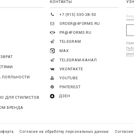
Я
КОНТАКТЫ
УЗ
+7 (915) 330-28-50
ORDER@4FORMS.RU
PR@4FORMS.RU
TELEGRAM
Нажи
Пуб
MAX
рек
ОЗВРАТ
TELEGRAM-КАНАЛ
СТЯМИ
VKONTAKTE
 ЛОЯЛЬНОСТИ
YOUTUBE
PINTEREST
ДЗЕН
ВО ДЛЯ СТИЛИСТОВ
ГОМ БРЕНДА
 оферта
Согласие на обработку персональных данных
Согласие