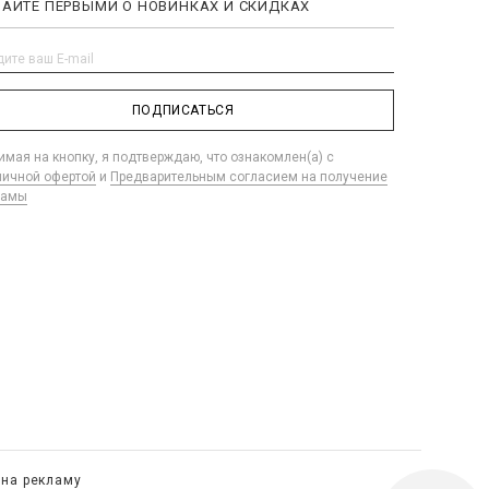
НАЙТЕ ПЕРВЫМИ О НОВИНКАХ И СКИДКАХ
ПОДПИСАТЬСЯ
мая на кнопку, я подтверждаю, что ознакомлен(а) с
личной офертой
и
Предварительным согласием на получение
ламы
 на рекламу