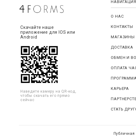
НАВИГАЦИ
О НАС
КОНТАКТЫ
Скачайте наше
приложение для IOS или
МАГАЗИНЫ
Android
ДОСТАВКА
ОБМЕН И В
ОПЛАТА ЧА
ПРОГРАММА
КАРЬЕРА
Наведите камеру на QR-код,
чтобы скачать его прямо
ПАРТНЕРСТ
сейчас
СТАТЬ ДРУ
Публичная