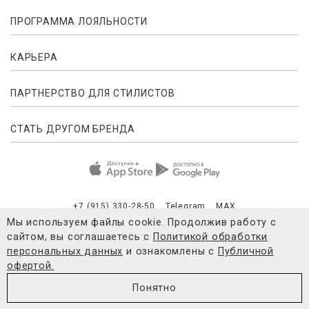
ПРОГРАММА ЛОЯЛЬНОСТИ
КАРЬЕРА
ПАРТНЕРСТВО ДЛЯ СТИЛИСТОВ
СТАТЬ ДРУГОМ БРЕНДА
+7 (915) 330-28-50
Telegram
MAX
Мы используем файлы cookie. Продолжив работу с
сайтом, вы соглашаетесь с
Политикой обработки
Публичная оферта
Согласие на обработку персональных данны
персональных данных
и ознакомлены с
Публичной
офертой.
© 2021-2026 4FORMS
Понятно