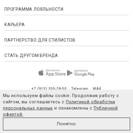
ПРОГРАММА ЛОЯЛЬНОСТИ
КАРЬЕРА
ПАРТНЕРСТВО ДЛЯ СТИЛИСТОВ
СТАТЬ ДРУГОМ БРЕНДА
+7 (915) 330-28-50
Telegram
MAX
Мы используем файлы cookie. Продолжив работу с
сайтом, вы соглашаетесь с
Политикой обработки
Публичная оферта
Согласие на обработку персональных данны
персональных данных
и ознакомлены с
Публичной
офертой.
© 2021-2026 4FORMS
Понятно