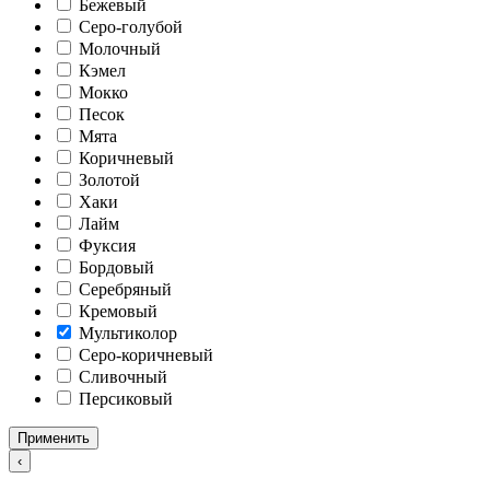
Бежевый
Серо-голубой
Молочный
Кэмел
Мокко
Песок
Мята
Коричневый
Золотой
Хаки
Лайм
Фуксия
Бордовый
Серебряный
Кремовый
Мультиколор
Серо-коричневый
Сливочный
Персиковый
Применить
‹