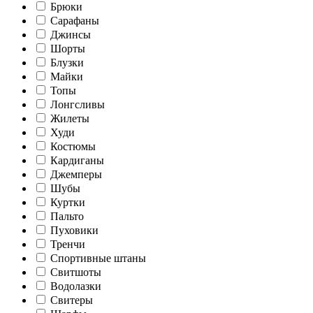
Брюки
Сарафаны
Джинсы
Шорты
Блузки
Майки
Топы
Лонгсливы
Жилеты
Худи
Костюмы
Кардиганы
Джемперы
Шубы
Куртки
Пальто
Пуховики
Тренчи
Спортивные штаны
Свитшоты
Водолазки
Свитеры