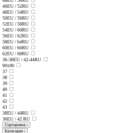
44EU / 50RU
46EU / 52RU
48EU / 54RU
50EU / 56RU
52EU / 58RU
54EU / 60RU
56EU / 62RU
58EU / 64RU
60EU / 66RU
62EU / 68RU
36-38EU / 42-44RU
90х90
37
38
39
40
41
42
43
38ЕU / 44RU
36EU / 42 RU
Сортировка
›
Категория
›