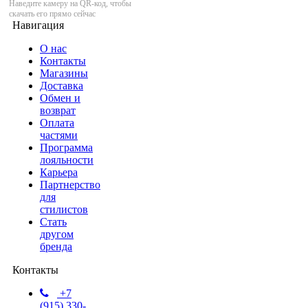
Наведите камеру на QR-код, чтобы
скачать его прямо сейчас
Навигация
О нас
Контакты
Магазины
Доставка
Обмен и
возврат
Оплата
частями
Программа
лояльности
Карьера
Партнерство
для
стилистов
Стать
другом
бренда
Контакты
+7
(915) 330-