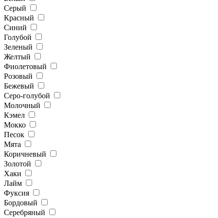
Серый
Красный
Синий
Голубой
Зеленый
Желтый
Фиолетовый
Розовый
Бежевый
Серо-голубой
Молочный
Кэмел
Мокко
Песок
Мята
Коричневый
Золотой
Хаки
Лайм
Фуксия
Бордовый
Серебряный