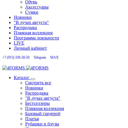
Обувь
Аксессуары
Сумки
Новинки
"В лучах августа"
Распродажа
Пляжная коллекция
Программа лояльности
LIVE
Личный кабинет
+7 (915) 330-28-50
Telegram
MAX
Каталог
Смотреть все
Новинки
Распродажа
"В лучах августа"
Бестселлеры
Пляжная коллекция
Базовый гардероб
Платья
Рубашки и блузы