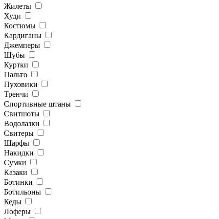
Жилеты
Худи
Костюмы
Кардиганы
Джемперы
Шубы
Куртки
Пальто
Пуховики
Тренчи
Спортивные штаны
Свитшоты
Водолазки
Свитеры
Шарфы
Накидки
Сумки
Казаки
Ботинки
Ботильоны
Кеды
Лоферы