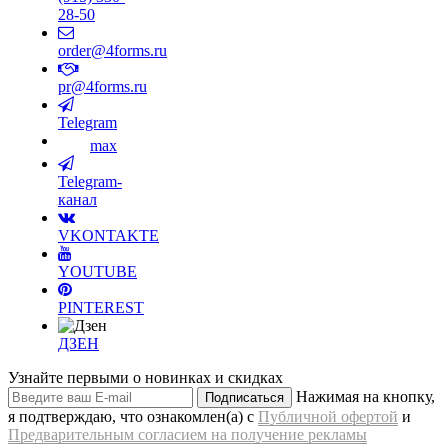
28-50
order@4forms.ru
pr@4forms.ru
Telegram
max
Telegram-
канал
VKONTAKTE
YOUTUBE
PINTEREST
ДЗЕН
Узнайте первыми о новинках и скидках
Нажимая на кнопку,
Подписаться
я подтверждаю, что ознакомлен(а) с
Публичной офертой
и
Предварительным согласием на получение рекламы