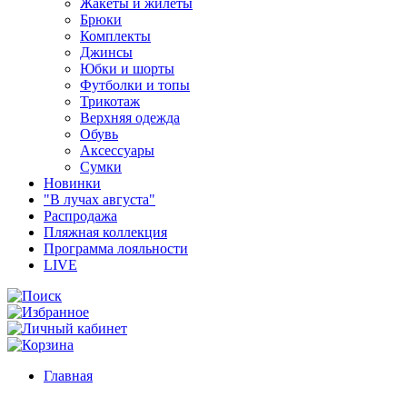
Жакеты и жилеты
Брюки
Комплекты
Джинсы
Юбки и шорты
Футболки и топы
Трикотаж
Верхняя одежда
Обувь
Аксессуары
Сумки
Новинки
"В лучах августа"
Распродажа
Пляжная коллекция
Программа лояльности
LIVE
Главная