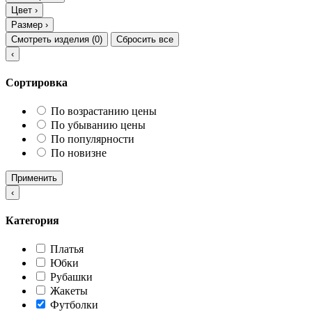
Цвет
›
Размер
›
Смотреть изделия (
0
)
Сбросить все
‹
Сортировка
По возрастанию цены
По убыванию цены
По популярности
По новизне
Применить
‹
Категория
Платья
Юбки
Рубашки
Жакеты
Футболки