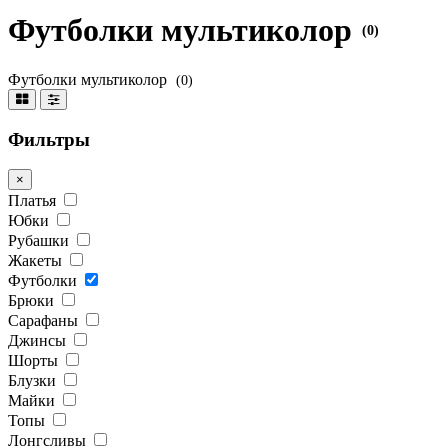
Футболки мультиколор
(0)
Футболки мультиколор
(0)
Фильтры
×
Платья
Юбки
Рубашки
Жакеты
Футболки
Брюки
Сарафаны
Джинсы
Шорты
Блузки
Майки
Топы
Лонгсливы