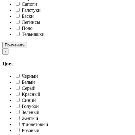
Сапоги
Галстуки
Баски
Легинсы
Поло
Тельняшки
Применить
‹
Цвет
Черный
Белый
Серый
Красный
Синий
Голубой
Зеленый
Желтый
Фиолетовый
Розовый