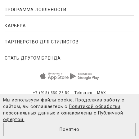
ПРОГРАММА ЛОЯЛЬНОСТИ
КАРЬЕРА
ПАРТНЕРСТВО ДЛЯ СТИЛИСТОВ
СТАТЬ ДРУГОМ БРЕНДА
+7 (915) 330-28-50
Telegram
MAX
Мы используем файлы cookie. Продолжив работу с
сайтом, вы соглашаетесь с
Политикой обработки
Публичная оферта
Согласие на обработку персональных данны
персональных данных
и ознакомлены с
Публичной
офертой.
© 2021-2026 4FORMS
Понятно