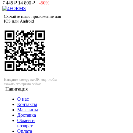
7 445 ₽
14 890 ₽
-50%
Скачайте наше приложение для
IOS или Android
Наведите камеру на QR-код, чтобы
скачать его прямо сейчас
Навигация
О нас
Контакты
Магазины
Доставка
Обмен и
возврат
Оплата