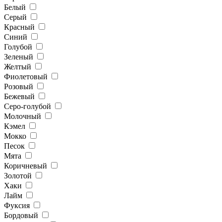
Белый
Серый
Красный
Синий
Голубой
Зеленый
Желтый
Фиолетовый
Розовый
Бежевый
Серо-голубой
Молочный
Кэмел
Мокко
Песок
Мята
Коричневый
Золотой
Хаки
Лайм
Фуксия
Бордовый