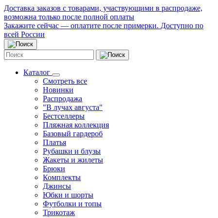
Доставка заказов с товарами, участвующими в распродаже,
возможна только после полной оплаты
Закажите сейчас — оплатите после примерки. Доступно по
всей России
Каталог
Смотреть все
Новинки
Распродажа
"В лучах августа"
Бестселлеры
Пляжная коллекция
Базовый гардероб
Платья
Рубашки и блузы
Жакеты и жилеты
Брюки
Комплекты
Джинсы
Юбки и шорты
Футболки и топы
Трикотаж