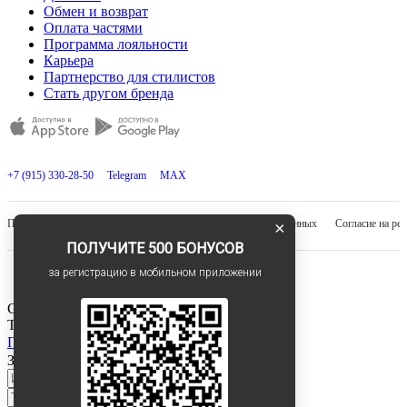
Обмен и возврат
Оплата частями
Программа лояльности
Карьера
Партнерство для стилистов
Стать другом бренда
+7 (915) 330-28-50
Telegram
MAX
Публичная оферта
Согласие на обработку персональных данных
Согласие на ре
×
ПОЛУЧИТЕ 500 БОНУСОВ
за регистрацию в мобильном приложении
© 2021-2026 4FORMS
Спасибо!
Товар успешно добавлен в корзину
Перейти в корзину
Продолжить покупки
Заказать обратный звонок