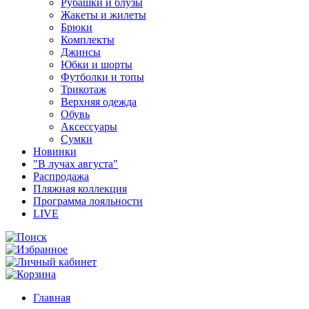
Рубашки и блузы
Жакеты и жилеты
Брюки
Комплекты
Джинсы
Юбки и шорты
Футболки и топы
Трикотаж
Верхняя одежда
Обувь
Аксессуары
Сумки
Новинки
"В лучах августа"
Распродажа
Пляжная коллекция
Программа лояльности
LIVE
Главная