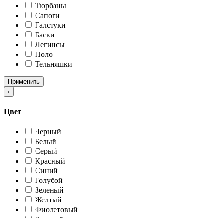
Тюрбаны
Сапоги
Галстуки
Баски
Легинсы
Поло
Тельняшки
Применить
‹
Цвет
Черный
Белый
Серый
Красный
Синий
Голубой
Зеленый
Желтый
Фиолетовый