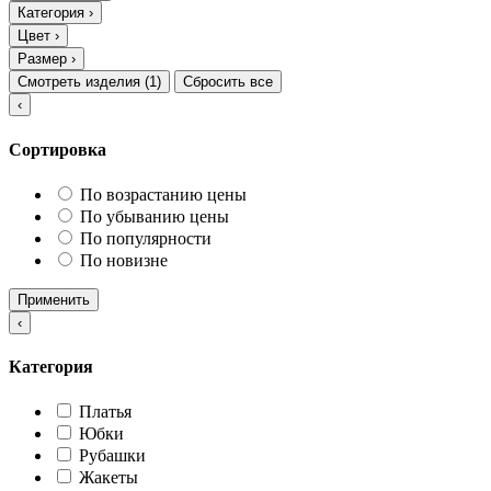
Категория
›
Цвет
›
Размер
›
Смотреть изделия (
1
)
Сбросить все
‹
Сортировка
По возрастанию цены
По убыванию цены
По популярности
По новизне
Применить
‹
Категория
Платья
Юбки
Рубашки
Жакеты