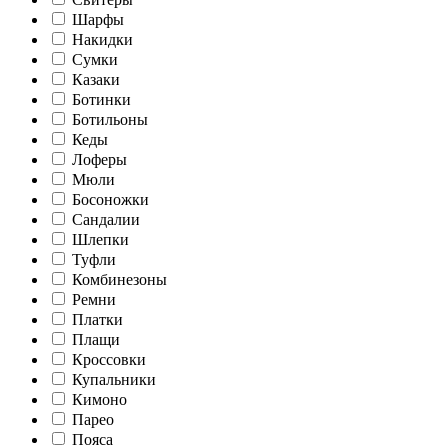
Шарфы
Накидки
Сумки
Казаки
Ботинки
Ботильоны
Кеды
Лоферы
Мюли
Босоножки
Сандалии
Шлепки
Туфли
Комбинезоны
Ремни
Платки
Плащи
Кроссовки
Купальники
Кимоно
Парео
Пояса