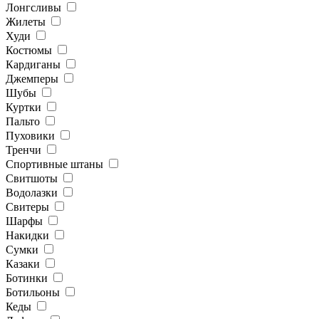
Лонгсливы
Жилеты
Худи
Костюмы
Кардиганы
Джемперы
Шубы
Куртки
Пальто
Пуховики
Тренчи
Спортивные штаны
Свитшоты
Водолазки
Свитеры
Шарфы
Накидки
Сумки
Казаки
Ботинки
Ботильоны
Кеды