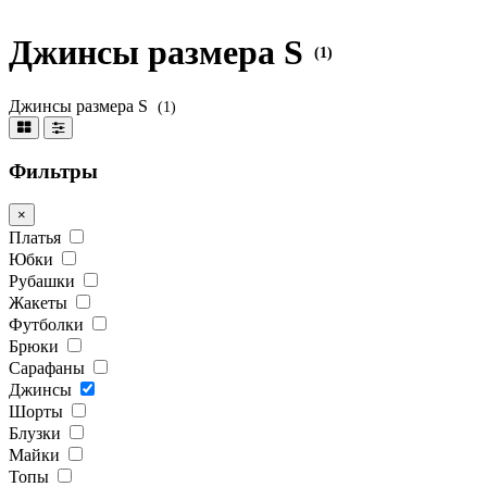
Джинсы размера S
(1)
Джинсы размера S
(1)
Фильтры
×
Платья
Юбки
Рубашки
Жакеты
Футболки
Брюки
Сарафаны
Джинсы
Шорты
Блузки
Майки
Топы