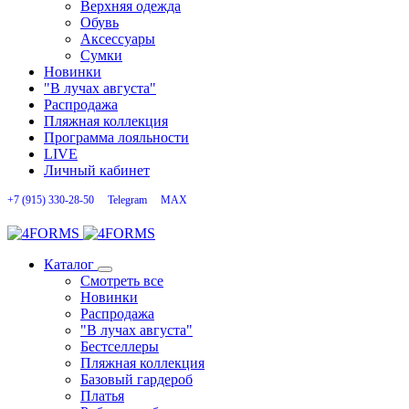
Верхняя одежда
Обувь
Аксессуары
Сумки
Новинки
"В лучах августа"
Распродажа
Пляжная коллекция
Программа лояльности
LIVE
Личный кабинет
+7 (915) 330-28-50
Telegram
MAX
Каталог
Смотреть все
Новинки
Распродажа
"В лучах августа"
Бестселлеры
Пляжная коллекция
Базовый гардероб
Платья