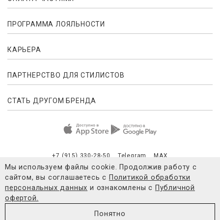
ПРОГРАММА ЛОЯЛЬНОСТИ
КАРЬЕРА
ПАРТНЕРСТВО ДЛЯ СТИЛИСТОВ
СТАТЬ ДРУГОМ БРЕНДА
+7 (915) 330-28-50
Telegram
MAX
Мы используем файлы cookie. Продолжив работу с
сайтом, вы соглашаетесь с
Политикой обработки
Публичная оферта
Согласие на обработку персональных данны
персональных данных
и ознакомлены с
Публичной
офертой.
© 2021-2026 4FORMS
Понятно