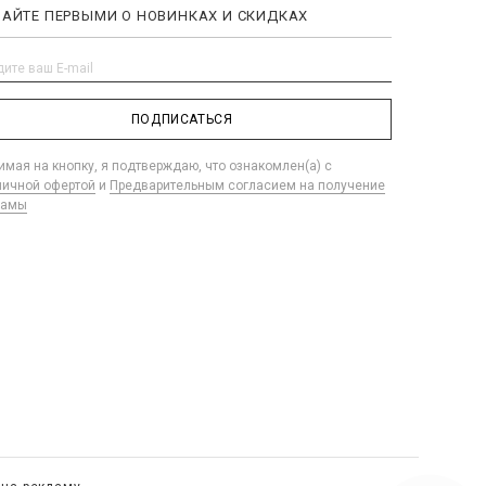
НАЙТЕ ПЕРВЫМИ О НОВИНКАХ И СКИДКАХ
ПОДПИСАТЬСЯ
мая на кнопку, я подтверждаю, что ознакомлен(а) с
личной офертой
и
Предварительным согласием на получение
ламы