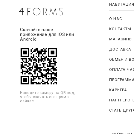
НАВИГАЦИ
О НАС
КОНТАКТЫ
Скачайте наше
приложение для IOS или
МАГАЗИНЫ
Android
ДОСТАВКА
ОБМЕН И В
ОПЛАТА ЧА
ПРОГРАММА
КАРЬЕРА
Наведите камеру на QR-код,
чтобы скачать его прямо
ПАРТНЕРСТ
сейчас
СТАТЬ ДРУ