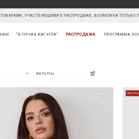
ИТЕ СЕЙЧАС — ОПЛАТИТЕ ПОСЛЕ ПРИМЕРКИ. ДОСТУПНО ПО ВСЕЙ 
НКИ
"В ЛУЧАХ АВГУСТА"
РАСПРОДАЖА
ПРОГРАММА ЛО
ФИЛЬТРЫ
РАСПРО