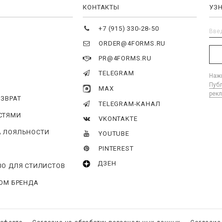
Я
КОНТАКТЫ
УЗ
+7 (915) 330-28-50
ORDER@4FORMS.RU
PR@4FORMS.RU
TELEGRAM
Нажи
Пуб
MAX
рек
ОЗВРАТ
TELEGRAM-КАНАЛ
СТЯМИ
VKONTAKTE
 ЛОЯЛЬНОСТИ
YOUTUBE
PINTEREST
ДЗЕН
ВО ДЛЯ СТИЛИСТОВ
ГОМ БРЕНДА