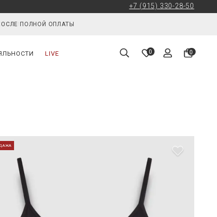
+7 (915) 330-28-50
РОССИИ
0
0
ЯЛЬНОСТИ
LIVE
ДАЖА