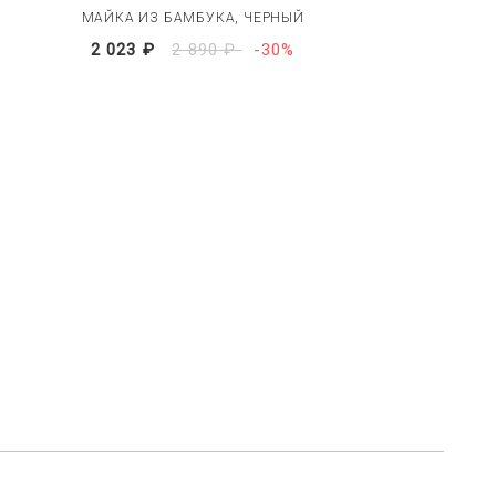
МАЙКА ИЗ БАМБУКА, ЧЕРНЫЙ
2 023 ₽
2 890 ₽
-30%