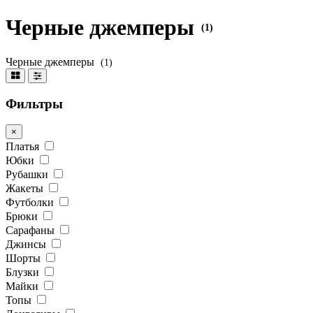
Черные джемперы
(1)
Черные джемперы
(1)
Фильтры
×
Платья
Юбки
Рубашки
Жакеты
Футболки
Брюки
Сарафаны
Джинсы
Шорты
Блузки
Майки
Топы