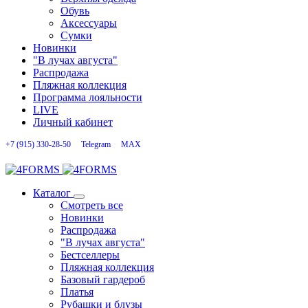
Обувь
Аксессуары
Сумки
Новинки
"В лучах августа"
Распродажа
Пляжная коллекция
Программа лояльности
LIVE
Личный кабинет
+7 (915) 330-28-50
Telegram
MAX
Каталог
Смотреть все
Новинки
Распродажа
"В лучах августа"
Бестселлеры
Пляжная коллекция
Базовый гардероб
Платья
Рубашки и блузы