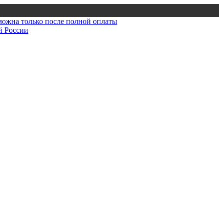
зможна только после полной оплаты
й России