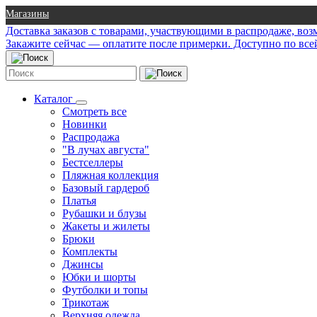
Магазины
Доставка заказов с товарами, участвующими в распродаже, во
Закажите сейчас — оплатите после примерки. Доступно по все
Каталог
Смотреть все
Новинки
Распродажа
"В лучах августа"
Бестселлеры
Пляжная коллекция
Базовый гардероб
Платья
Рубашки и блузы
Жакеты и жилеты
Брюки
Комплекты
Джинсы
Юбки и шорты
Футболки и топы
Трикотаж
Верхняя одежда