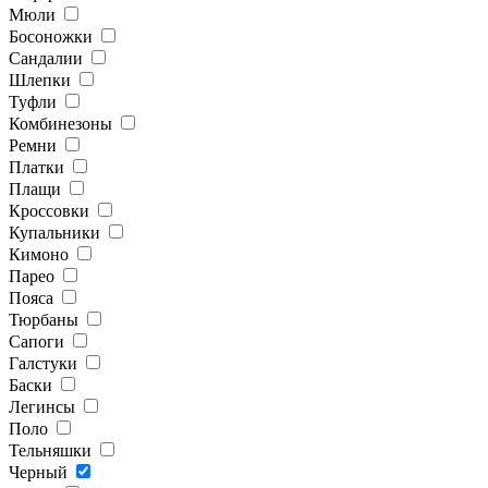
Мюли
Босоножки
Сандалии
Шлепки
Туфли
Комбинезоны
Ремни
Платки
Плащи
Кроссовки
Купальники
Кимоно
Парео
Пояса
Тюрбаны
Сапоги
Галстуки
Баски
Легинсы
Поло
Тельняшки
Черный