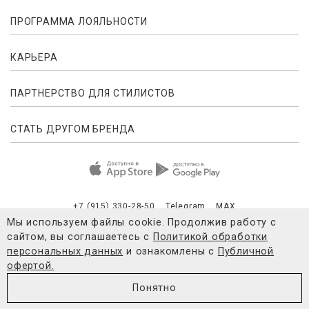
ПРОГРАММА ЛОЯЛЬНОСТИ
КАРЬЕРА
ПАРТНЕРСТВО ДЛЯ СТИЛИСТОВ
СТАТЬ ДРУГОМ БРЕНДА
+7 (915) 330-28-50
Telegram
MAX
Мы используем файлы cookie. Продолжив работу с
сайтом, вы соглашаетесь с
Политикой обработки
Публичная оферта
Согласие на обработку персональных данны
персональных данных
и ознакомлены с
Публичной
офертой.
© 2021-2026 4FORMS
Понятно