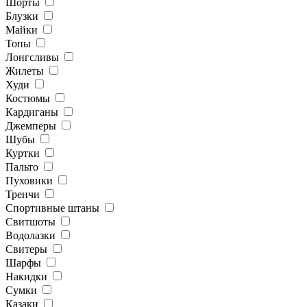
Шорты
Блузки
Майки
Топы
Лонгсливы
Жилеты
Худи
Костюмы
Кардиганы
Джемперы
Шубы
Куртки
Пальто
Пуховики
Тренчи
Спортивные штаны
Свитшоты
Водолазки
Свитеры
Шарфы
Накидки
Сумки
Казаки