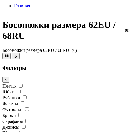
Главная
Босоножки размера 62EU /
(0)
68RU
Босоножки размера 62EU / 68RU
(0)
Фильтры
×
Платья
Юбки
Рубашки
Жакеты
Футболки
Брюки
Сарафаны
Джинсы