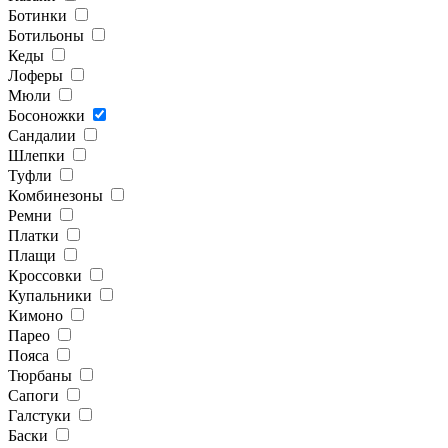
Ботинки
Ботильоны
Кеды
Лоферы
Мюли
Босоножки
Сандалии
Шлепки
Туфли
Комбинезоны
Ремни
Платки
Плащи
Кроссовки
Купальники
Кимоно
Парео
Пояса
Тюрбаны
Сапоги
Галстуки
Баски