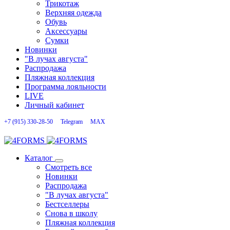
Трикотаж
Верхняя одежда
Обувь
Аксессуары
Сумки
Новинки
"В лучах августа"
Распродажа
Пляжная коллекция
Программа лояльности
LIVE
Личный кабинет
+7 (915) 330-28-50
Telegram
MAX
Каталог
Смотреть все
Новинки
Распродажа
"В лучах августа"
Бестселлеры
Снова в школу
Пляжная коллекция