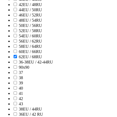
42EU / 48RU
44EU / 50RU
46EU / 52RU
48EU / 54RU
50EU / 56RU
52EU / 58RU
54EU / 60RU
56EU / 62RU
58EU / 64RU
60EU / 66RU
62EU / 68RU
36-38EU / 42-44RU
90х90
37
38
39
40
41
42
43
38ЕU / 44RU
36EU / 42 RU