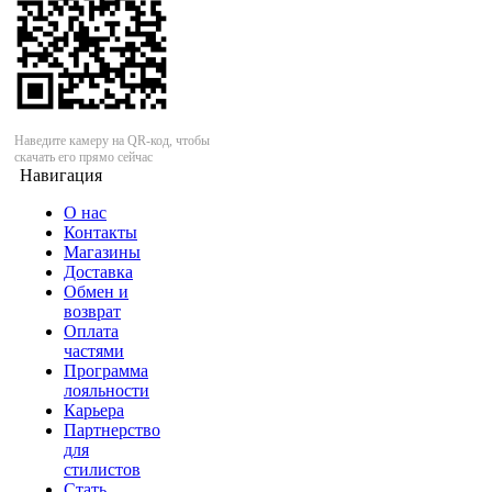
Наведите камеру на QR-код, чтобы
скачать его прямо сейчас
Навигация
О нас
Контакты
Магазины
Доставка
Обмен и
возврат
Оплата
частями
Программа
лояльности
Карьера
Партнерство
для
стилистов
Стать