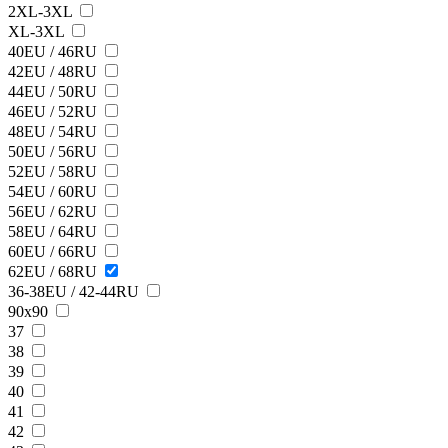
2XL-3XL
XL-3XL
40EU / 46RU
42EU / 48RU
44EU / 50RU
46EU / 52RU
48EU / 54RU
50EU / 56RU
52EU / 58RU
54EU / 60RU
56EU / 62RU
58EU / 64RU
60EU / 66RU
62EU / 68RU
36-38EU / 42-44RU
90х90
37
38
39
40
41
42