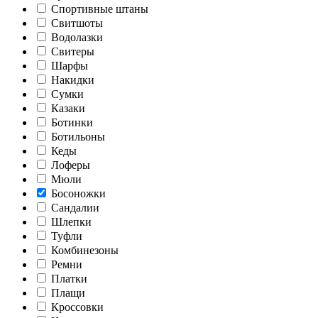
Спортивные штаны
Свитшоты
Водолазки
Свитеры
Шарфы
Накидки
Сумки
Казаки
Ботинки
Ботильоны
Кеды
Лоферы
Мюли
Босоножки
Сандалии
Шлепки
Туфли
Комбинезоны
Ремни
Платки
Плащи
Кроссовки