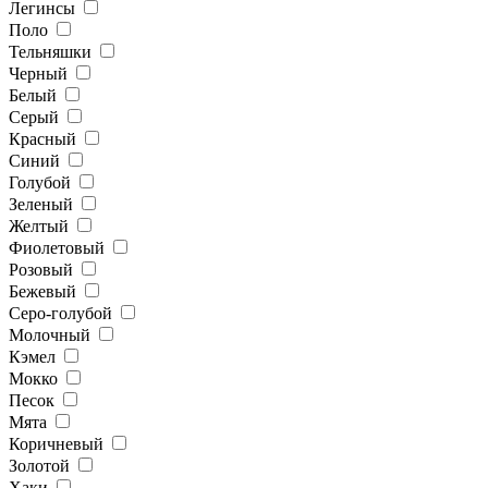
Легинсы
Поло
Тельняшки
Черный
Белый
Серый
Красный
Синий
Голубой
Зеленый
Желтый
Фиолетовый
Розовый
Бежевый
Серо-голубой
Молочный
Кэмел
Мокко
Песок
Мята
Коричневый
Золотой
Хаки