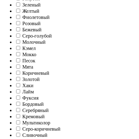
Зеленый
Желтый
Фиолетовый
Розовый
Бежевый
Серо-голубой
Молочный
Кэмел
Мокко
Песок
Мята
Коричневый
Золотой
Хаки
Лайм
Фуксия
Бордовый
Серебряный
Кремовый
Мультиколор
Серо-коричневый
Сливочный