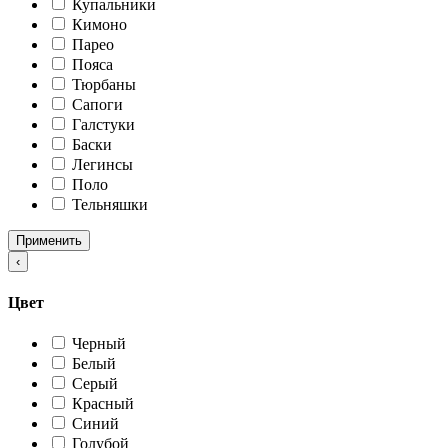
Купальники
Кимоно
Парео
Пояса
Тюрбаны
Сапоги
Галстуки
Баски
Легинсы
Поло
Тельняшки
Применить
‹
Цвет
Черный
Белый
Серый
Красный
Синий
Голубой