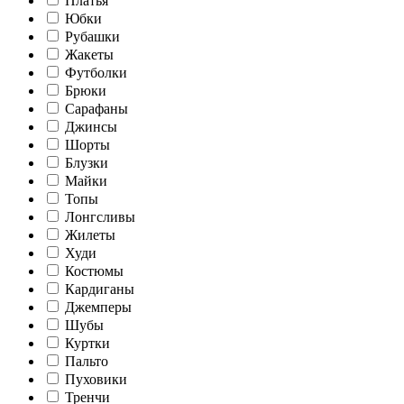
Платья
Юбки
Рубашки
Жакеты
Футболки
Брюки
Сарафаны
Джинсы
Шорты
Блузки
Майки
Топы
Лонгсливы
Жилеты
Худи
Костюмы
Кардиганы
Джемперы
Шубы
Куртки
Пальто
Пуховики
Тренчи