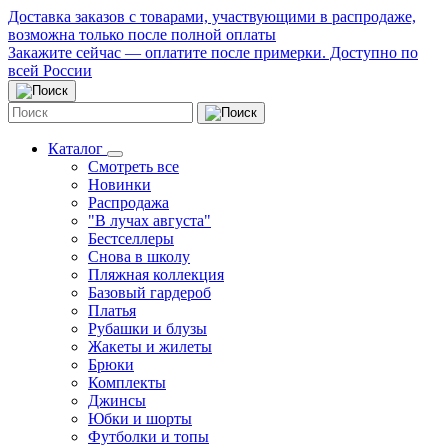
Доставка заказов с товарами, участвующими в распродаже,
возможна только после полной оплаты
Закажите сейчас — оплатите после примерки. Доступно по
всей России
Каталог
Смотреть все
Новинки
Распродажа
"В лучах августа"
Бестселлеры
Снова в школу
Пляжная коллекция
Базовый гардероб
Платья
Рубашки и блузы
Жакеты и жилеты
Брюки
Комплекты
Джинсы
Юбки и шорты
Футболки и топы