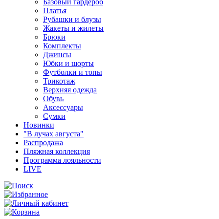
Базовый гардероб
Платья
Рубашки и блузы
Жакеты и жилеты
Брюки
Комплекты
Джинсы
Юбки и шорты
Футболки и топы
Трикотаж
Верхняя одежда
Обувь
Аксессуары
Сумки
Новинки
"В лучах августа"
Распродажа
Пляжная коллекция
Программа лояльности
LIVE