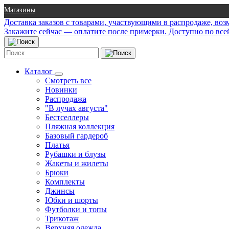
Магазины
Доставка заказов с товарами, участвующими в распродаже, во
Закажите сейчас — оплатите после примерки. Доступно по все
Каталог
Смотреть все
Новинки
Распродажа
"В лучах августа"
Бестселлеры
Пляжная коллекция
Базовый гардероб
Платья
Рубашки и блузы
Жакеты и жилеты
Брюки
Комплекты
Джинсы
Юбки и шорты
Футболки и топы
Трикотаж
Верхняя одежда