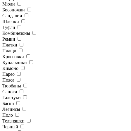
Мюли
Босоножки
Сандалии
Шлепки
Туфли
Комбинезоны
Ремни
Платки
Плащи
Кроссовки
Купальники
Кимоно
Парео
Пояса
Тюрбаны
Сапоги
Галстуки
Баски
Легинсы
Поло
Тельняшки
Черный