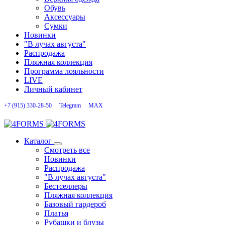
Обувь
Аксессуары
Сумки
Новинки
"В лучах августа"
Распродажа
Пляжная коллекция
Программа лояльности
LIVE
Личный кабинет
+7 (915) 330-28-50
Telegram
MAX
Каталог
Смотреть все
Новинки
Распродажа
"В лучах августа"
Бестселлеры
Пляжная коллекция
Базовый гардероб
Платья
Рубашки и блузы