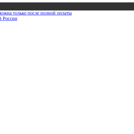
зможна только после полной оплаты
й России