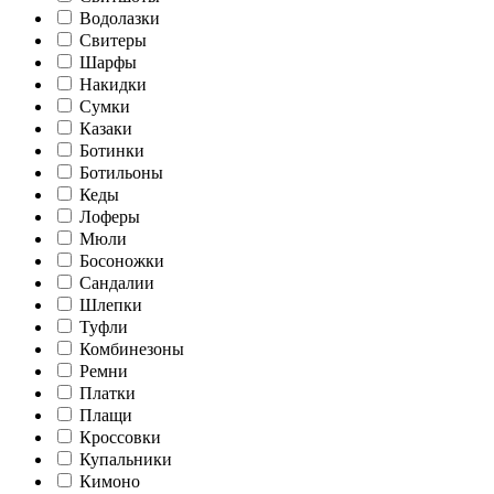
Водолазки
Свитеры
Шарфы
Накидки
Сумки
Казаки
Ботинки
Ботильоны
Кеды
Лоферы
Мюли
Босоножки
Сандалии
Шлепки
Туфли
Комбинезоны
Ремни
Платки
Плащи
Кроссовки
Купальники
Кимоно