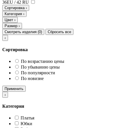
36EU / 42 RU
Сортировка
›
Категория
›
Цвет
›
Размер
›
Смотреть изделия (
0
)
Сбросить все
‹
Сортировка
По возрастанию цены
По убыванию цены
По популярности
По новизне
Применить
‹
Категория
Платья
Юбки