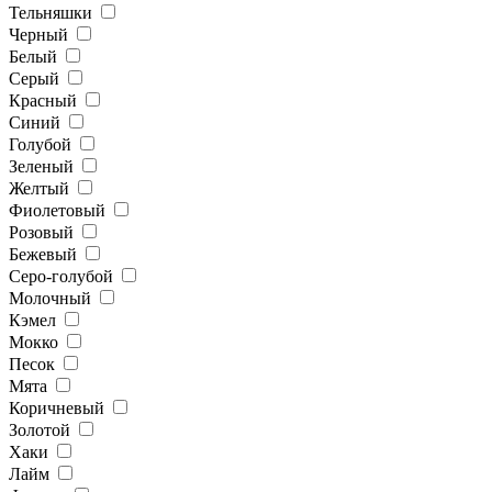
Тельняшки
Черный
Белый
Серый
Красный
Синий
Голубой
Зеленый
Желтый
Фиолетовый
Розовый
Бежевый
Серо-голубой
Молочный
Кэмел
Мокко
Песок
Мята
Коричневый
Золотой
Хаки
Лайм