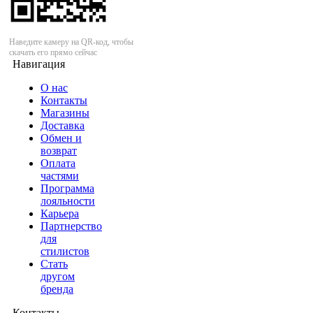
Наведите камеру на QR-код, чтобы
скачать его прямо сейчас
Навигация
О нас
Контакты
Магазины
Доставка
Обмен и
возврат
Оплата
частями
Программа
лояльности
Карьера
Партнерство
для
стилистов
Стать
другом
бренда
Контакты