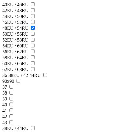
40EU / 46RU
42EU / 48RU
44EU / 50RU
46EU / 52RU
48EU / 54RU
50EU / 56RU
52EU / 58RU
54EU / 60RU
56EU / 62RU
58EU / 64RU
60EU / 66RU
62EU / 68RU
36-38EU / 42-44RU
90х90
37
38
39
40
41
42
43
38ЕU / 44RU