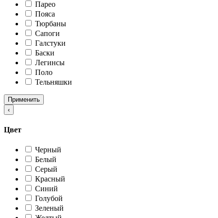
Парео
Пояса
Тюрбаны
Сапоги
Галстуки
Баски
Легинсы
Поло
Тельняшки
Применить
‹
Цвет
Черный
Белый
Серый
Красный
Синий
Голубой
Зеленый
Желтый