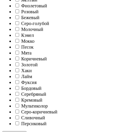
Фиолетовый
Розовый
Бежевый
Серо-голубой
Молочный
Кэмел
Мокко
Песок
Мята
Коричневый
Золотой
Хаки
Лайм
Фуксия
Бордовый
Серебряный
Кремовый
Мультиколор
Серо-коричневый
Сливочный
Персиковый