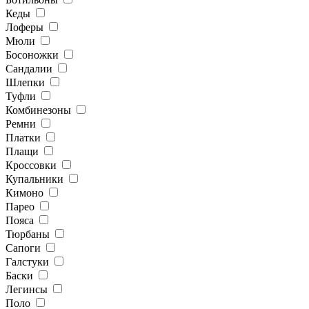
Кеды
Лоферы
Мюли
Босоножки
Сандалии
Шлепки
Туфли
Комбинезоны
Ремни
Платки
Плащи
Кроссовки
Купальники
Кимоно
Парео
Пояса
Тюрбаны
Сапоги
Галстуки
Баски
Легинсы
Поло