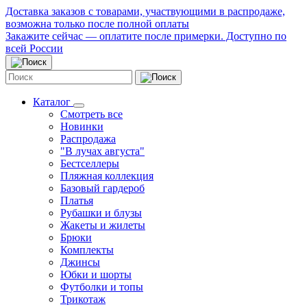
Доставка заказов с товарами, участвующими в распродаже,
возможна только после полной оплаты
Закажите сейчас — оплатите после примерки. Доступно по
всей России
Каталог
Смотреть все
Новинки
Распродажа
"В лучах августа"
Бестселлеры
Пляжная коллекция
Базовый гардероб
Платья
Рубашки и блузы
Жакеты и жилеты
Брюки
Комплекты
Джинсы
Юбки и шорты
Футболки и топы
Трикотаж