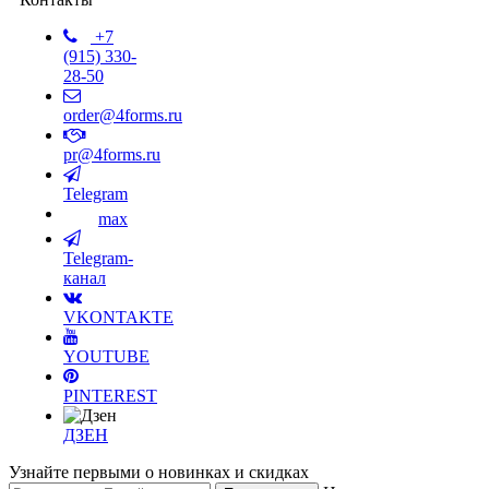
+7
(915) 330-
28-50
order@4forms.ru
pr@4forms.ru
Telegram
max
Telegram-
канал
VKONTAKTE
YOUTUBE
PINTEREST
ДЗЕН
Узнайте первыми о новинках и скидках