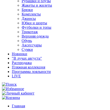
Рубашки и блузы
Жакеты и жилеты
Брюки
Комплекты
Джинсы
Юбки и шорты
Футболки и топы
Трикотаж
Верхняя одежда
Обувь
Аксессуары
Сумки
Новинки
"В лучах августа"
Распродажа
Пляжная коллекция
Программа лояльности
LIVE
Главная