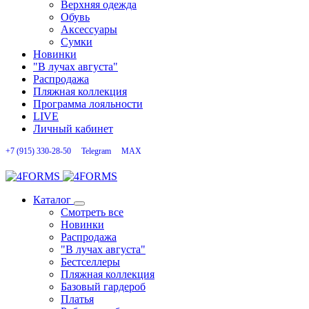
Верхняя одежда
Обувь
Аксессуары
Сумки
Новинки
"В лучах августа"
Распродажа
Пляжная коллекция
Программа лояльности
LIVE
Личный кабинет
+7 (915) 330-28-50
Telegram
MAX
Каталог
Смотреть все
Новинки
Распродажа
"В лучах августа"
Бестселлеры
Пляжная коллекция
Базовый гардероб
Платья