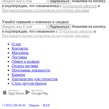
Нажимая на кнопку,
Подписаться
я подтверждаю, что ознакомлен(а) с
Публичной офертой
и
Предварительным согласием на получение рекламы
Узнайте первыми о новинках и скидках
Нажимая на кнопку,
Подписаться
я подтверждаю, что ознакомлен с
Публичной офертой
и
Предварительным согласием на получение рекламы
О нас
Контакты
Магазины
Доставка
Обмен и возврат
Оплата частями
Программа лояльности
Карьера
Партнерство для стилистов
Стать другом бренда
+7 (915) 330-28-50
Telegram
MAX