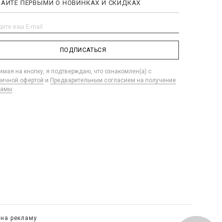
НАЙТЕ ПЕРВЫМИ О НОВИНКАХ И СКИДКАХ
ПОДПИСАТЬСЯ
мая на кнопку, я подтверждаю, что ознакомлен(а) с
личной офертой
и
Предварительным согласием на получение
ламы
 на рекламу