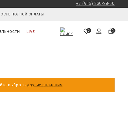
+7 (915) 330-28-50
ПОСЛЕ ПОЛНОЙ ОПЛАТЫ
0
0
ЯЛЬНОСТИ
LIVE
уйте выбрать
другие значения
.