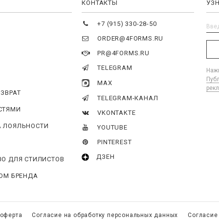
Я
КОНТАКТЫ
УЗ
+7 (915) 330-28-50
ORDER@4FORMS.RU
PR@4FORMS.RU
TELEGRAM
Нажи
Пуб
MAX
рек
ОЗВРАТ
TELEGRAM-КАНАЛ
СТЯМИ
VKONTAKTE
 ЛОЯЛЬНОСТИ
YOUTUBE
PINTEREST
ДЗЕН
ВО ДЛЯ СТИЛИСТОВ
ГОМ БРЕНДА
 оферта
Согласие на обработку персональных данных
Согласие