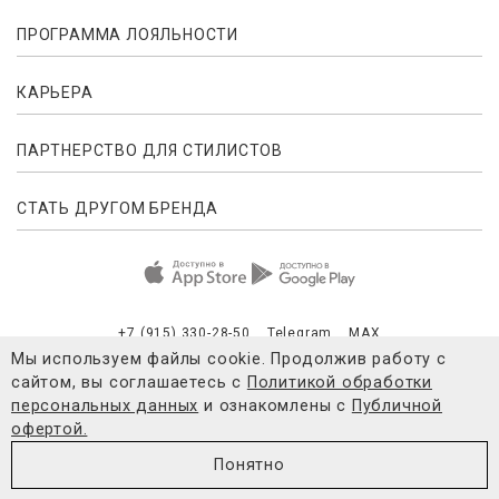
ПРОГРАММА ЛОЯЛЬНОСТИ
КАРЬЕРА
ПАРТНЕРСТВО ДЛЯ СТИЛИСТОВ
СТАТЬ ДРУГОМ БРЕНДА
+7 (915) 330-28-50
Telegram
MAX
Мы используем файлы cookie. Продолжив работу с
сайтом, вы соглашаетесь с
Политикой обработки
Публичная оферта
Согласие на обработку персональных данны
персональных данных
и ознакомлены с
Публичной
офертой.
© 2021-2026 4FORMS
Понятно