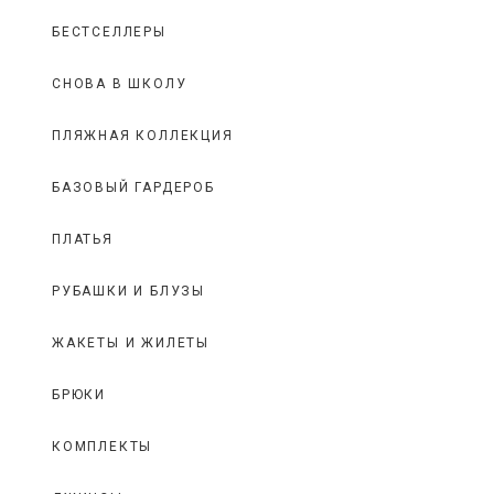
БЕСТСЕЛЛЕРЫ
СНОВА В ШКОЛУ
ПЛЯЖНАЯ КОЛЛЕКЦИЯ
БАЗОВЫЙ ГАРДЕРОБ
ПЛАТЬЯ
РУБАШКИ И БЛУЗЫ
ЖАКЕТЫ И ЖИЛЕТЫ
БРЮКИ
КОМПЛЕКТЫ