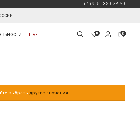
+7 (915) 330-28-50
РОССИИ
0
0
ЯЛЬНОСТИ
LIVE
уйте выбрать
другие значения
.