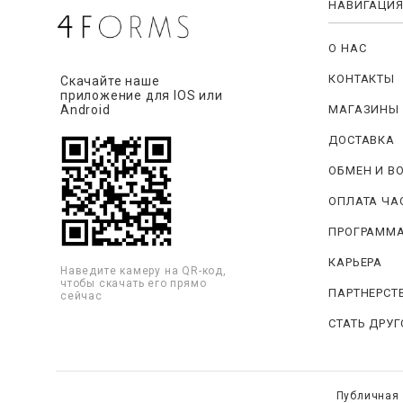
НАВИГАЦИ
О НАС
КОНТАКТЫ
Скачайте наше
приложение для IOS или
МАГАЗИНЫ
Android
ДОСТАВКА
ОБМЕН И В
ОПЛАТА ЧА
ПРОГРАММА
КАРЬЕРА
Наведите камеру на QR-код,
чтобы скачать его прямо
ПАРТНЕРСТ
сейчас
СТАТЬ ДРУ
Публичная