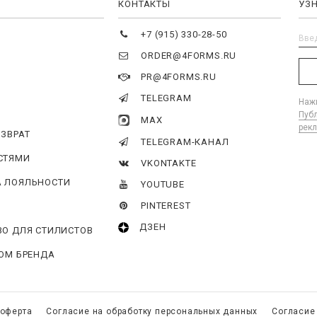
Я
КОНТАКТЫ
УЗ
+7 (915) 330-28-50
ORDER@4FORMS.RU
PR@4FORMS.RU
TELEGRAM
Нажи
Пуб
MAX
рек
ОЗВРАТ
TELEGRAM-КАНАЛ
СТЯМИ
VKONTAKTE
 ЛОЯЛЬНОСТИ
YOUTUBE
PINTEREST
ДЗЕН
ВО ДЛЯ СТИЛИСТОВ
ГОМ БРЕНДА
 оферта
Согласие на обработку персональных данных
Согласие