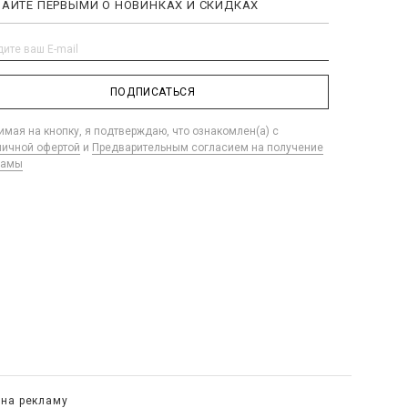
НАЙТЕ ПЕРВЫМИ О НОВИНКАХ И СКИДКАХ
ПОДПИСАТЬСЯ
мая на кнопку, я подтверждаю, что ознакомлен(а) с
личной офертой
и
Предварительным согласием на получение
ламы
 на рекламу