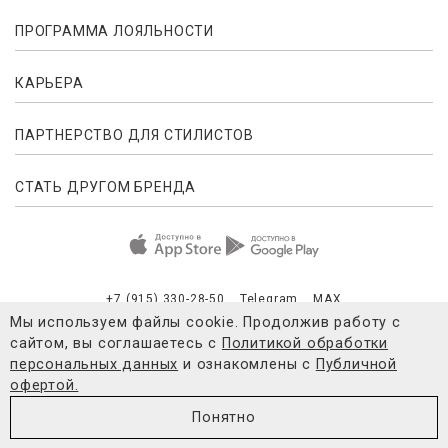
ПРОГРАММА ЛОЯЛЬНОСТИ
КАРЬЕРА
ПАРТНЕРСТВО ДЛЯ СТИЛИСТОВ
СТАТЬ ДРУГОМ БРЕНДА
+7 (915) 330-28-50
Telegram
MAX
Мы используем файлы cookie. Продолжив работу с
сайтом, вы соглашаетесь с
Политикой обработки
Публичная оферта
Согласие на обработку персональных данны
персональных данных
и ознакомлены с
Публичной
офертой.
© 2021-2026 4FORMS
Понятно