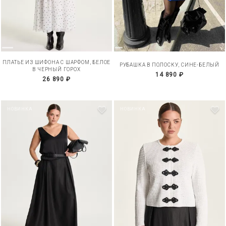
ПЛАТЬЕ ИЗ ШИФОНА С ШАРФОМ, БЕЛОЕ
РУБАШКА В ПОЛОСКУ, СИНЕ-БЕЛЫЙ
В ЧЕРНЫЙ ГОРОХ
14 890 ₽
26 890 ₽
НОВИНКА
НОВИНКА