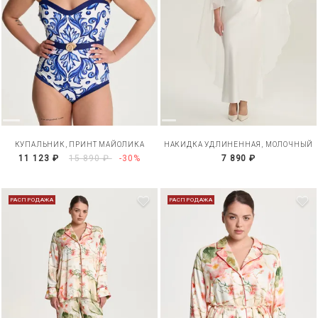
КУПАЛЬНИК, ПРИНТ МАЙОЛИКА
НАКИДКА УДЛИНЕННАЯ, МОЛОЧНЫЙ
11 123 ₽
15 890 ₽
-30%
7 890 ₽
РАСПРОДАЖА
РАСПРОДАЖА