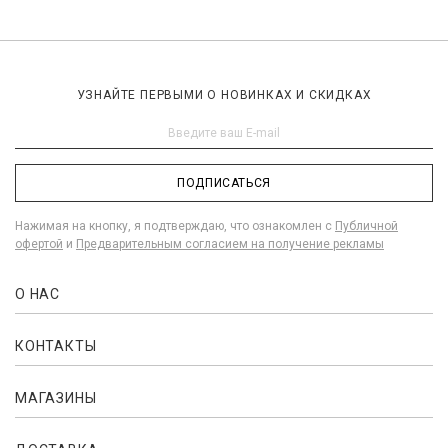
УЗНАЙТЕ ПЕРВЫМИ О НОВИНКАХ И СКИДКАХ
ПОДПИСАТЬСЯ
Нажимая на кнопку, я подтверждаю, что ознакомлен с
Публичной
офертой
и
Предварительным согласием на получение рекламы
О НАС
КОНТАКТЫ
МАГАЗИНЫ