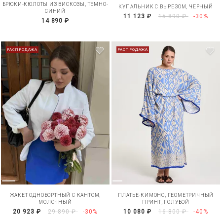
БРЮКИ-КЮЛОТЫ ИЗ ВИСКОЗЫ, ТЕМНО-
КУПАЛЬНИК С ВЫРЕЗОМ, ЧЕРНЫЙ
СИНИЙ
11 123 ₽
15 890 ₽
-30%
14 890 ₽
РАСПРОДАЖА
РАСПРОДАЖА
ЖАКЕТ ОДНОБОРТНЫЙ С КАНТОМ,
ПЛАТЬЕ-КИМОНО, ГЕОМЕТРИЧНЫЙ
МОЛОЧНЫЙ
ПРИНТ, ГОЛУБОЙ
20 923 ₽
29 890 ₽
-30%
10 080 ₽
16 800 ₽
-40%