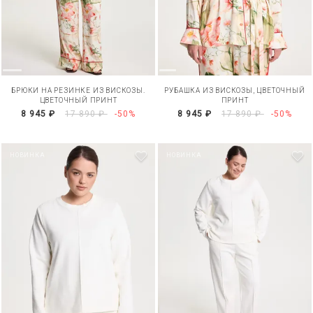
БРЮКИ НА РЕЗИНКЕ ИЗ ВИСКОЗЫ.
РУБАШКА ИЗ ВИСКОЗЫ, ЦВЕТОЧНЫЙ
ЦВЕТОЧНЫЙ ПРИНТ
ПРИНТ
8 945 ₽
17 890 ₽
-50%
8 945 ₽
17 890 ₽
-50%
НОВИНКА
НОВИНКА